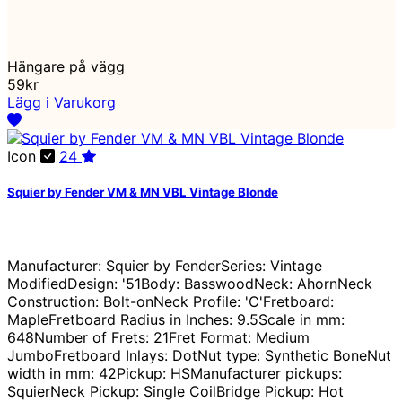
Hängare på vägg
59kr
Lägg i Varukorg
Icon
24
Squier by Fender VM & MN VBL Vintage Blonde
Manufacturer: Squier by FenderSeries: Vintage
ModifiedDesign: '51Body: BasswoodNeck: AhornNeck
Construction: Bolt-onNeck Profile: 'C'Fretboard:
MapleFretboard Radius in Inches: 9.5Scale in mm:
648Number of Frets: 21Fret Format: Medium
JumboFretboard Inlays: DotNut type: Synthetic BoneNut
width in mm: 42Pickup: HSManufacturer pickups:
SquierNeck Pickup: Single CoilBridge Pickup: Hot