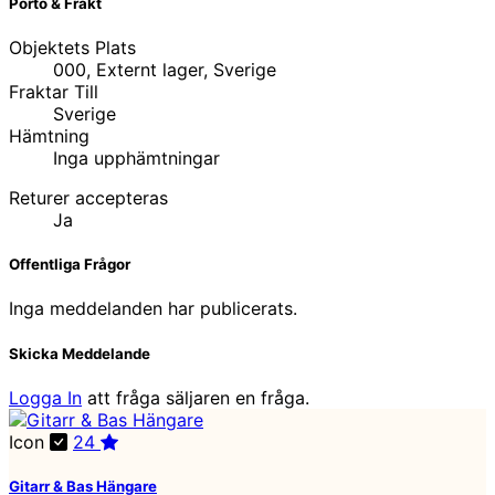
Porto & Frakt
Objektets Plats
000, Externt lager, Sverige
Fraktar Till
Sverige
Hämtning
Inga upphämtningar
Returer accepteras
Ja
Offentliga Frågor
Inga meddelanden har publicerats.
Skicka Meddelande
Logga In
att fråga säljaren en fråga.
Icon
24
Gitarr & Bas Hängare