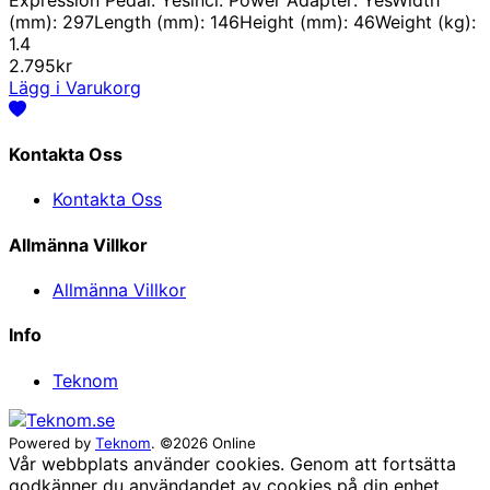
(mm): 297Length (mm): 146Height (mm): 46Weight (kg):
1.4
2.795kr
Lägg i Varukorg
Kontakta Oss
Kontakta Oss
Allmänna Villkor
Allmänna Villkor
Info
Teknom
Powered by
Teknom
. ©2026 Online
Vår webbplats använder cookies. Genom att fortsätta
godkänner du användandet av cookies på din enhet.