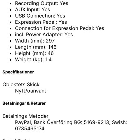
Recording Output: Yes
AUX Input: Yes
USB Connection: Yes
Expression Pedal: Yes
Connection for Expression Pedal: Yes
incl. Power Adapter: Yes
Width (mm): 297
Length (mm): 146
Height (mm): 46
Weight (kg): 1.4
Specifikationer
Objektets Skick
Nytt/oanvänt
Betalningar & Returer
Betalnings Metoder
PayPal, Bank Överföring BG: 5169-9213, Swish:
0735465174