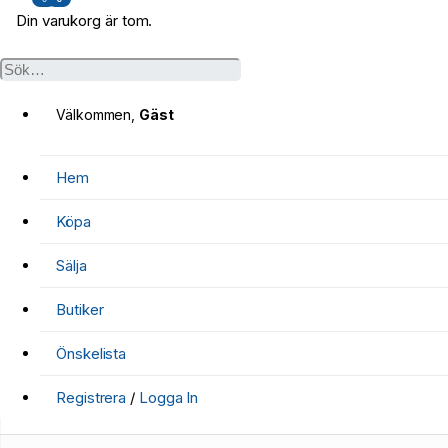
Din varukorg är tom.
Välkommen,
Gäst
Hem
Köpa
Sälja
Butiker
Önskelista
Registrera
/
Logga In