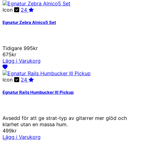
Icon
24
Egnatur Zebra Alnico5 Set
Tidigare 995kr
675kr
Lägg i Varukorg
Icon
24
Egnatur Rails Humbucker III Pickup
Avsedd för att ge strat-typ av gitarrer mer glöd och
klarhet utan en massa hum.
499kr
Lägg i Varukorg