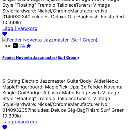
Style "Floating" Tremolo TailpieceTuners: Vintage
StyleHardware: Nickel/ChromeManufacturer No.:
0140932340Includes: Deluxe Gig-BagFinish: Fiesta Red
10.399kr
Lägg i Varukorg
Icon
24
Fender Noventa Jazzmaster (Surf Green)
6-String Electric Jazzmaster GuitarBody: AlderNeck:
MapleFingerboard: MaplePick-Ups: 3x Fender Noventa
Single-CoilBridge: Adjusto-Matic Bridge with Vintage
Style "Floating" Tremolo TailpieceTuners: Vintage
StyleHardware: Nickel/ChromeManufacturer No.:
0140932357Includes: Deluxe Gig-BagFinish: Surf Green
10.399kr
Lägg i Varukorg