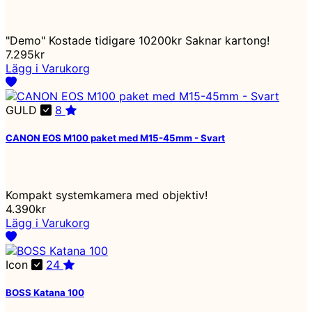
"Demo" Kostade tidigare 10200kr Saknar kartong!
7.295kr
Lägg i Varukorg
GULD
8
CANON EOS M100 paket med M15-45mm - Svart
Kompakt systemkamera med objektiv!
4.390kr
Lägg i Varukorg
Icon
24
BOSS Katana 100