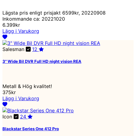
Lägsta pris enligt prisjakt 6599kr, 20220908
Inkommande ca: 20221020
6.399kr
Lägg i Varukorg
Salesman
12
3" Wide Bil DVR Full HD night vision REA
Metall & Hög kvalitet!
375kr
Lägg i Varukorg
Icon
24
Blackstar Series One 412 Pro