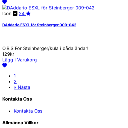
Icon
24
DAddario ESXL för Steinberger 009-042
O.B.S För Steinberger/kula i båda ändar!
129kr
Lägg i Varukorg
1
2
»
Nästa
Kontakta Oss
Kontakta Oss
Allmänna Villkor