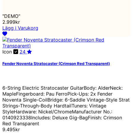
"DEMO"
2.999kr
Lägg i Varukorg
Icon
24
Fender Noventa Stratocaster (Crimson Red Transparent)
6-String Electric Stratocaster GuitarBody: AlderNeck:
MapleFingerboard: Pau FerroPick-Ups: 2x Fender
Noventa Single-CoilBridge: 6-Saddle Vintage-Style Strat
Strings-Through-Body HardtailTuners: Vintage
StyleHardware: Nickel/ChromeManufacturer No.:
0140923338Includes: Deluxe Gig-BagFinish: Crimson
Red Transparent
9.495kr