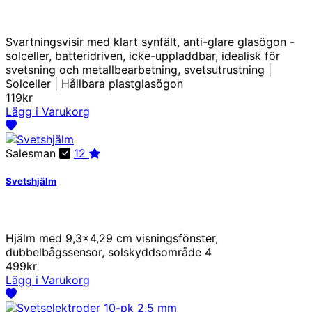
Svartningsvisir med klart synfält, anti-glare glasögon -
solceller, batteridriven, icke-uppladdbar, idealisk för
svetsning och metallbearbetning, svetsutrustning |
Solceller | Hållbara plastglasögon
119kr
Lägg i Varukorg
Salesman
12
Svetshjälm
Hjälm med 9,3x4,29 cm visningsfönster,
dubbelbågssensor, solskyddsområde 4
499kr
Lägg i Varukorg