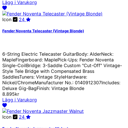
Lägg i Varukorg
Icon
24
Fender Noventa Telecaster (Vintage Blonde)
6-String Electric Telecaster GuitarBody: AlderNeck:
MapleFingerboard: MaplePick-Ups: Fender Noventa
Single-CoilBridge: 3-Saddle Custom "Cut-Off" Vintage-
Style Tele Bridge with Compensated Brass
SaddlesTuners: Vintage StyleHardware:
Nickel/ChromeManufacturer No.: 0140912307Includes:
Deluxe Gig-BagFinish: Vintage Blonde
8.895kr
Lägg i Varukorg
Icon
24