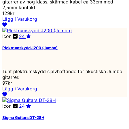
gitarrer av hög klass. skärmad kabel ca 33cm med
2,5mm kontakt.
129kr
Lägg i Varukorg
Icon
24
Plektrumskydd J200 (Jumbo)
Tunt plektrumskydd självhäftande för akustiska Jumbo
gitarrer.
97kr
Lägg i Varukorg
Icon
24
Sigma Guitars DT-28H