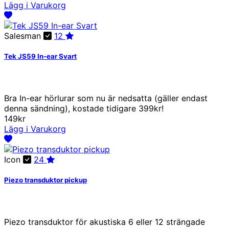
Lägg i Varukorg
Salesman
12
Tek JS59 In-ear Svart
Bra In-ear hörlurar som nu är nedsatta (gäller endast
denna sändning), kostade tidigare 399kr!
149kr
Lägg i Varukorg
Icon
24
Piezo transduktor pickup
Piezo transduktor för akustiska 6 eller 12 strängade