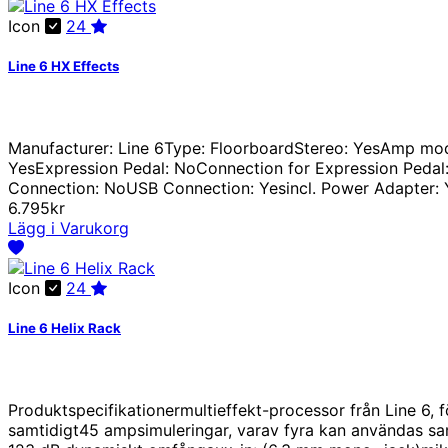
Icon
24
Line 6 HX Effects
Manufacturer: Line 6Type: FloorboardStereo: YesAmp mode
YesExpression Pedal: NoConnection for Expression Peda
Connection: NoUSB Connection: Yesincl. Power Adapter: 
6.795kr
Lägg i Varukorg
Icon
24
Line 6 Helix Rack
Produktspecifikationermultieffekt-processor från Line 6,
samtidigt45 ampsimuleringar, varav fyra kan användas sa