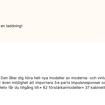
 en laddning!
en låter dig höra helt nya modeller av moderna- och vintag
ar även möjlighet att importera 3:e parts impulsresponser 
ix får du tillgång till:• 62 förstärkarmodeller• 37 kabinet