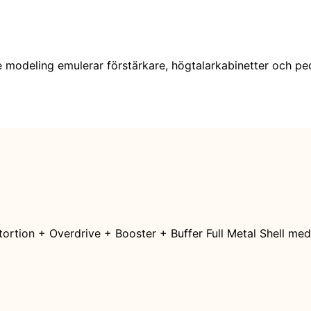
e modeling emulerar förstärkare, högtalarkabinetter och pe
tortion + Overdrive + Booster + Buffer Full Metal Shell me