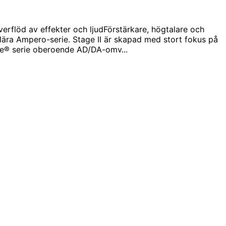
erflöd av effekter och ljudFörstärkare, högtalare och
lära Ampero-serie. Stage II är skapad med stort fokus på
re® serie oberoende AD/DA-omv...