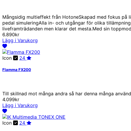
Mångsidig multieffekt från HotoneSkapad med fokus på liv
pedal simuleringAlla in- och utgångar för olika tillämpni
liveframträdanden men klarar det mesta.Med sin toppmod
6.890kr
Lägg i Varukorg
Icon
24
Flamma FX200
Till skillnad mot många andra så har denna många användb
4.099kr
Lägg i Varukorg
Icon
24