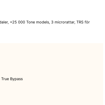
daler, +25 000 Tone models, 3 microrattar, TRS för
d True Bypass