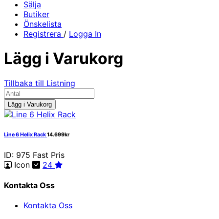
Sälja
Butiker
Önskelista
Registrera
/
Logga In
Lägg i Varukorg
Tillbaka till Listning
Lägg i Varukorg
Line 6 Helix Rack
14.699kr
ID: 975
Fast Pris
Icon
24
Kontakta Oss
Kontakta Oss