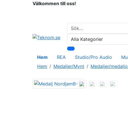
Välkommen till oss!
Hem
REA
Studio/Pro Audio
Mu
Hem
Medaljer/Mynt
Medaljer/medalj