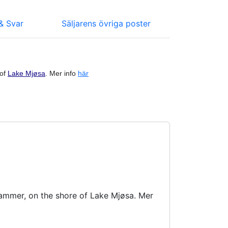
& Svar
Säljarens övriga poster
 of
Lake Mjøsa
. Mer info
här
ammer, on the shore of Lake Mjøsa. Mer