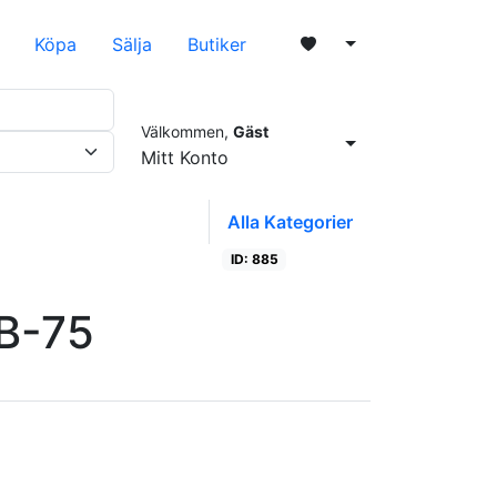
Köpa
Sälja
Butiker
Välkommen,
Gäst
0
Mitt Konto
Alla Kategorier
ID: 885
Öppen
B-75