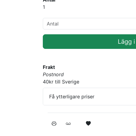
1
Lägg i
Frakt
Postnord
40kr till Sverige
Få ytterligare priser