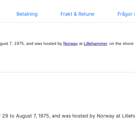
Betalning
Frakt & Returer
Frågor 
ugust 7, 1975, and was hosted by
Norway
at
Lillehammer
, on the shore
 29 to August 7, 1975, and was hosted by Norway at Lilleh