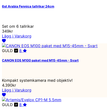
6st Arabia Fennica tallrikar 24cm
Set om 6 tallrikar
349kr
Lägg i Varukorg
GULD
8
CANON EOS M100 paket med M15-45mm - Svart
Kompakt systemkamera med objektiv!
4.390kr
Lägg i Varukorg
GULD
8