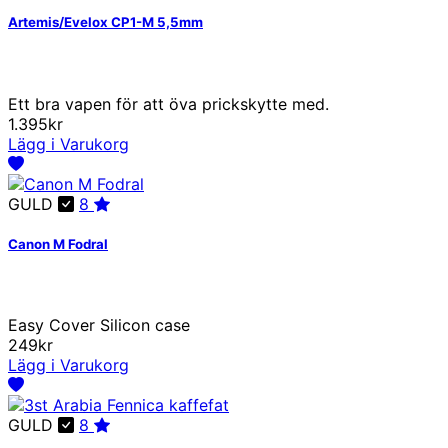
Artemis/Evelox CP1-M 5,5mm
Ett bra vapen för att öva prickskytte med.
1.395kr
Lägg i Varukorg
GULD
8
Canon M Fodral
Easy Cover Silicon case
249kr
Lägg i Varukorg
GULD
8