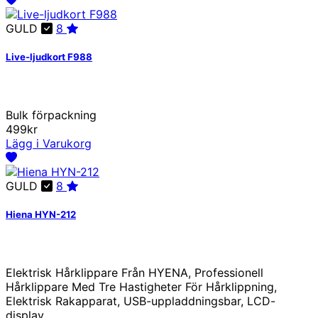
GULD
8
Live-ljudkort F988
Bulk förpackning
499kr
Lägg i Varukorg
GULD
8
Hiena HYN-212
Elektrisk Hårklippare Från HYENA, Professionell
Hårklippare Med Tre Hastigheter För Hårklippning,
Elektrisk Rakapparat, USB-uppladdningsbar, LCD-
display