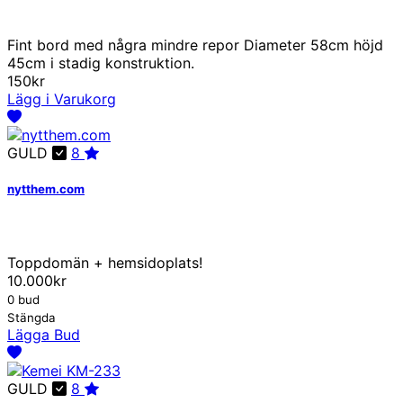
Fint bord med några mindre repor Diameter 58cm höjd
45cm i stadig konstruktion.
150kr
Lägg i Varukorg
GULD
8
nytthem.com
Toppdomän + hemsidoplats!
10.000kr
0 bud
Stängda
Lägga Bud
GULD
8