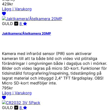
429kr
Lägg i Varukorg
GULD
8
Jaktkamera/Åtelkamera 20MP
Kamera med infraröd sensor (PIR) som aktiverar
kameran till att ta både bild och video vid plötsliga
förändringar i omgivningen både i dagsljus och i mörker.
Bilder och video lagras på micro SD-kort. Funktioner för
tidsinställd fotografering/inspelning, tidsstämpling på
lagrat material och inbyggd 2,4" TFT färgdisplay. OBS!
Micro SD-kort medföljer inte.
795kr
Lägg i Varukorg
GULD
8