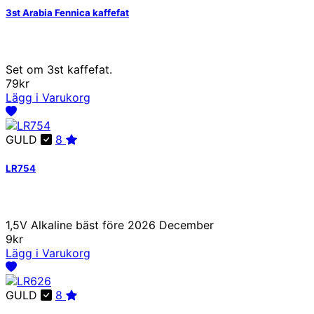
3st Arabia Fennica kaffefat
Set om 3st kaffefat.
79kr
Lägg i Varukorg
GULD
8
LR754
1,5V Alkaline bäst före 2026 December
9kr
Lägg i Varukorg
GULD
8