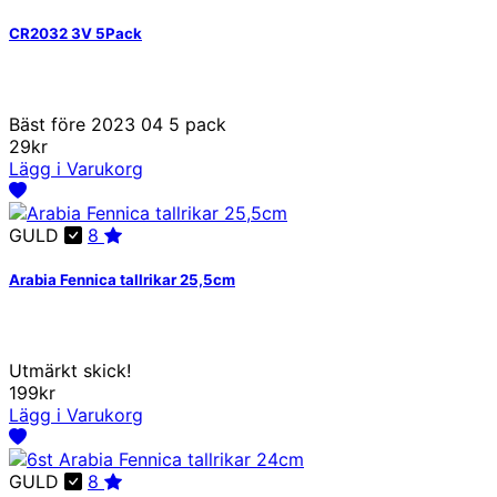
CR2032 3V 5Pack
Bäst före 2023 04 5 pack
29kr
Lägg i Varukorg
GULD
8
Arabia Fennica tallrikar 25,5cm
Utmärkt skick!
199kr
Lägg i Varukorg
GULD
8