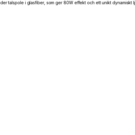
er talspole i glasfiber, som ger 80W effekt och ett unikt dynamiskt lju