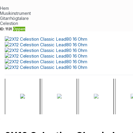
Hem
Musikinstrument
Gitarrhögtalare
Celestion
ID: 1131
Öppen