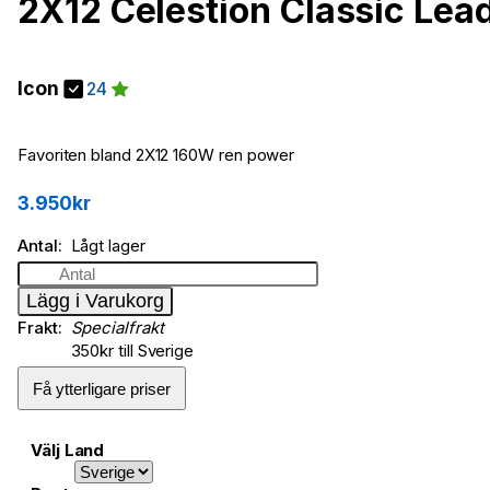
2X12 Celestion Classic Le
Icon
24
Favoriten bland 2X12 160W ren power
3.950kr
Antal
Lågt lager
Lägg i Varukorg
Frakt
Specialfrakt
350kr till Sverige
Få ytterligare priser
Välj Land