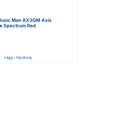
 Music Man AX3QM Axis
le Spectrum Red
Lägg i Varukorg