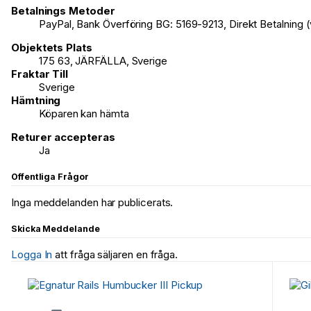
Betalnings Metoder
PayPal, Bank Överföring BG: 5169-9213, Direkt Betalning 
Objektets Plats
175 63, JÄRFÄLLA, Sverige
Fraktar Till
Sverige
Hämtning
Köparen kan hämta
Returer accepteras
Ja
Offentliga Frågor
Inga meddelanden har publicerats.
Skicka Meddelande
Logga In
att fråga säljaren en fråga.