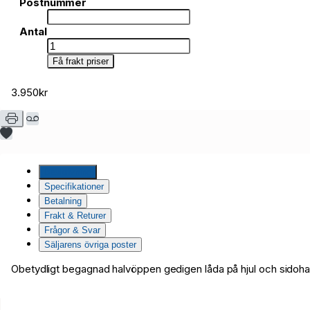
Postnummer
Antal
Få frakt priser
3.950kr
Beskrivning
Specifikationer
Betalning
Frakt & Returer
Frågor & Svar
Säljarens övriga poster
Obetydligt begagnad halvöppen gedigen låda på hjul och sidoha