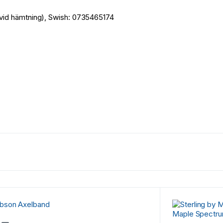
(vid hämtning), Swish: 0735465174