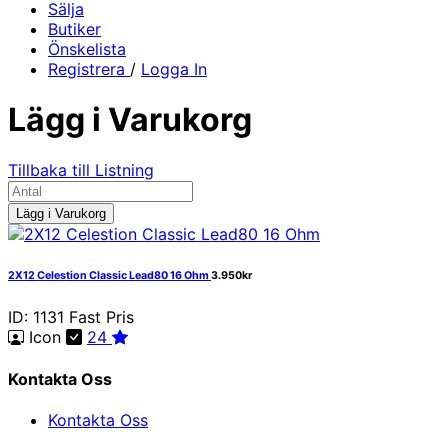
Sälja
Butiker
Önskelista
Registrera
/
Logga In
Lägg i Varukorg
Tillbaka till Listning
Lägg i Varukorg
2X12 Celestion Classic Lead80 16 Ohm
3.950kr
ID: 1131
Fast Pris
Icon
24
Kontakta Oss
Kontakta Oss