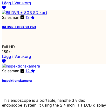
Lägg i Varukorg
Salesman
12
Bil DVR + 8GB SD kort
Full HD
189kr
Lägg i Varukorg
Salesman
12
Inspektionskamera
This endoscope is a portable, handheld video
endoscope system. It using the 2.4 inch TFT LCD display