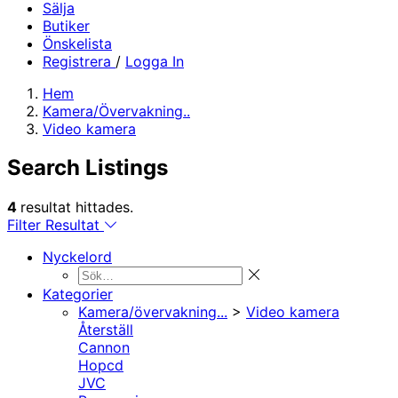
Sälja
Butiker
Önskelista
Registrera
/
Logga In
Hem
Kamera/Övervakning..
Video kamera
Search Listings
4
resultat hittades.
Filter Resultat
Nyckelord
Kategorier
Kamera/övervakning...
>
Video kamera
Återställ
Cannon
Hopcd
JVC