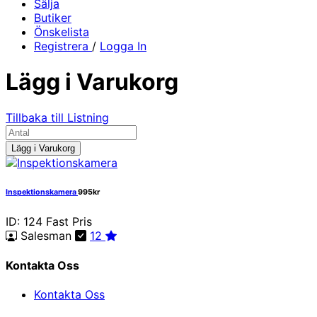
Sälja
Butiker
Önskelista
Registrera
/
Logga In
Lägg i Varukorg
Tillbaka till Listning
Lägg i Varukorg
Inspektionskamera
995kr
ID: 124
Fast Pris
Salesman
12
Kontakta Oss
Kontakta Oss