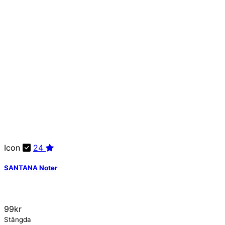
Icon
24
SANTANA Noter
99kr
Stängda