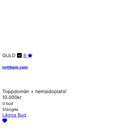
GULD
8
nytthem.com
Toppdomän + hemsidoplats!
10.000kr
0 bud
Stängda
Lägga Bud