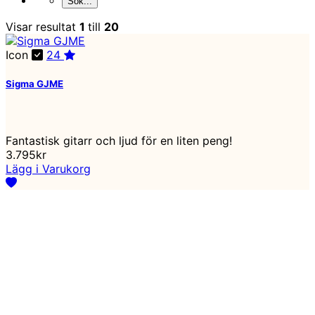
Visar resultat
1
till
20
Icon
24
Sigma GJME
Fantastisk gitarr och ljud för en liten peng!
3.795kr
Lägg i Varukorg