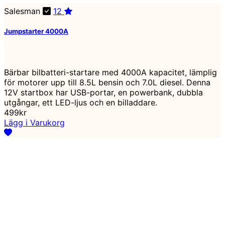
Salesman
12
Jumpstarter 4000A
Bärbar bilbatteri-startare med 4000A kapacitet, lämplig
för motorer upp till 8.5L bensin och 7.0L diesel. Denna
12V startbox har USB-portar, en powerbank, dubbla
utgångar, ett LED-ljus och en billaddare.
499kr
Lägg i Varukorg