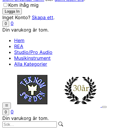
Kom ihåg mig
Inget Konto?
Skapa ett
.
0
0
Din varukorg är tom.
Hem
REA
Studio/Pro Audio
Musikinstrument
Alla Kategorier
0
0
Din varukorg är tom.