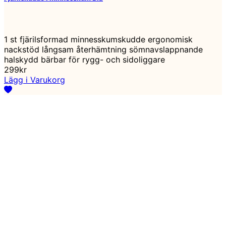
1 st fjärilsformad minnesskumskudde ergonomisk
nackstöd långsam återhämtning sömnavslappnande
halskydd bärbar för rygg- och sidoliggare
299kr
Lägg i Varukorg