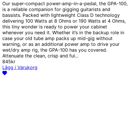
Our super-compact power-amp-in-a-pedal, the GPA-100,
is a reliable companion for gigging guitarists and
bassists. Packed with lightweight Class D technology
delivering 100 Watts at 8 Ohms or 190 Watts at 4 Ohms,
this tiny wonder is ready to power your cabinet
whenever you need it. Whether it’s in the backup role in
case your old tube amp packs up mid-gig without
warning, or as an additional power amp to drive your
wet/dry amp rig, the GPA-100 has you covered.
Attenuate the clean, crisp and ful...
845kr
Lägg i Varukorg