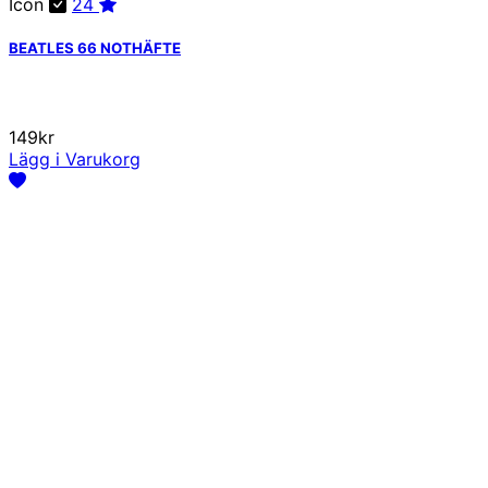
Icon
24
BEATLES 66 NOTHÄFTE
149kr
Lägg i Varukorg