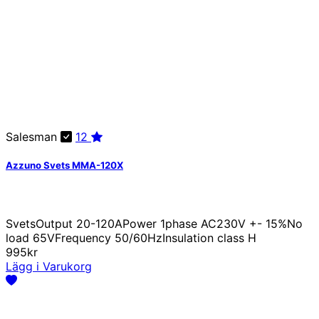
Salesman
12
Azzuno Svets MMA-120X
SvetsOutput 20-120APower 1phase AC230V +- 15%No
load 65VFrequency 50/60HzInsulation class H
995kr
Lägg i Varukorg