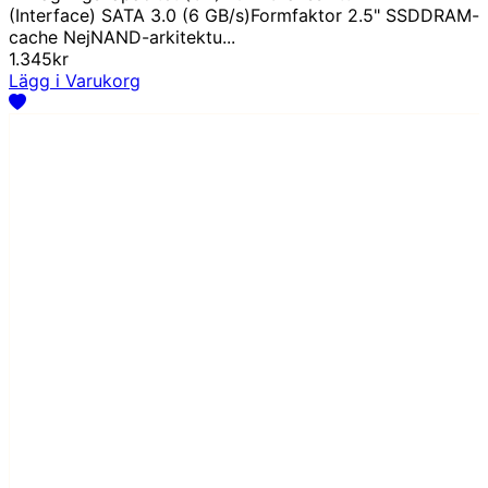
(Interface) SATA 3.0 (6 GB/s)Formfaktor 2.5" SSDDRAM-
cache NejNAND-arkitektu...
1.345kr
Lägg i Varukorg