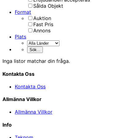
Sålda Objekt
Format
Auktion
Fast Pris
Annons
Plats
Inga listor matchar din fråga.
Kontakta Oss
Kontakta Oss
Allmänna Villkor
Allmänna Villkor
Info
Teknom