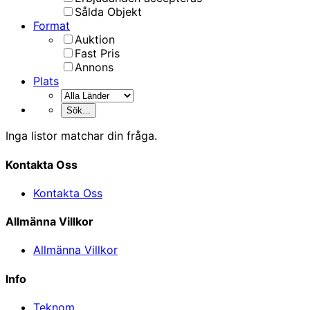
Sålda Objekt
Format
Auktion
Fast Pris
Annons
Plats
Inga listor matchar din fråga.
Kontakta Oss
Kontakta Oss
Allmänna Villkor
Allmänna Villkor
Info
Teknom