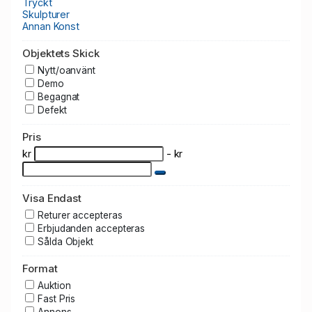
Tryckt
Skulpturer
Annan Konst
Objektets Skick
Nytt/oanvänt
Demo
Begagnat
Defekt
Pris
kr
- kr
Visa Endast
Returer accepteras
Erbjudanden accepteras
Sålda Objekt
Format
Auktion
Fast Pris