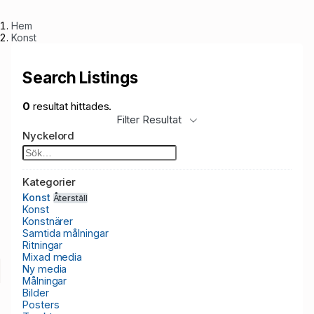
Hem
Konst
Search Listings
0
resultat hittades.
Filter Resultat
Nyckelord
Kategorier
Konst
Återställ
Konst
Konstnärer
Samtida målningar
Ritningar
Mixad media
Ny media
Målningar
Bilder
Posters