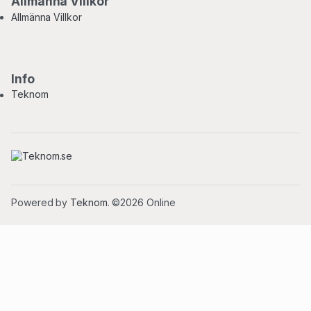
Allmänna Villkor
Allmänna Villkor
Info
Teknom
Powered by
Teknom
. ©2026 Online