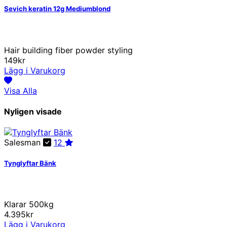
Sevich keratin 12g Mediumblond
Hair building fiber powder styling
149kr
Lägg i Varukorg
Visa Alla
Nyligen visade
Salesman
12
Tynglyftar Bänk
Klarar 500kg
4.395kr
Lägg i Varukorg