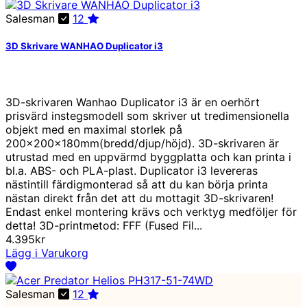
Salesman
12
3D Skrivare WANHAO Duplicator i3
3D-skrivaren Wanhao Duplicator i3 är en oerhört
prisvärd instegsmodell som skriver ut tredimensionella
objekt med en maximal storlek på
200x200x180mm(bredd/djup/höjd). 3D-skrivaren är
utrustad med en uppvärmd byggplatta och kan printa i
bl.a. ABS- och PLA-plast. Duplicator i3 levereras
nästintill färdigmonterad så att du kan börja printa
nästan direkt från det att du mottagit 3D-skrivaren!
Endast enkel montering krävs och verktyg medföljer för
detta! 3D-printmetod: FFF (Fused Fil...
4.395kr
Lägg i Varukorg
Salesman
12