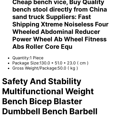
Cheap bench vice, Buy Quality
bench stool directly from China
sand truck Suppliers: Fast
Shipping Xtreme Noiseless Four
Wheeled Abdominal Reducer
Power Wheel Ab Wheel Fitness
Abs Roller Core Equ
Quantity:1 Piece
Package Size:130.0 * 51.0 * 23.0 ( cm )
Gross Weight/Package:50.0 ( kg )
Safety And Stability
Multifunctional Weight
Bench Bicep Blaster
Dumbbell Bench Barbell