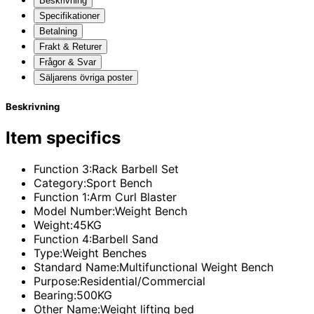
Beskrivning
Specifikationer
Betalning
Frakt & Returer
Frågor & Svar
Säljarens övriga poster
Beskrivning
Item specifics
Function 3:Rack Barbell Set
Category:Sport Bench
Function 1:Arm Curl Blaster
Model Number:Weight Bench
Weight:45KG
Function 4:Barbell Sand
Type:Weight Benches
Standard Name:Multifunctional Weight Bench
Purpose:Residential/Commercial
Bearing:500KG
Other Name:Weight lifting bed