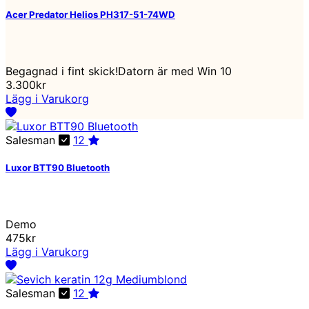
Acer Predator Helios PH317-51-74WD
Begagnad i fint skick!Datorn är med Win 10
3.300kr
Lägg i Varukorg
Salesman
12
Luxor BTT90 Bluetooth
Demo
475kr
Lägg i Varukorg
Salesman
12