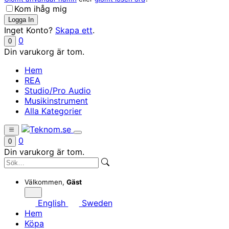
Kom ihåg mig
Inget Konto?
Skapa ett
.
0
0
Din varukorg är tom.
Hem
REA
Studio/Pro Audio
Musikinstrument
Alla Kategorier
0
0
Din varukorg är tom.
Välkommen,
Gäst
English
Sweden
Hem
Köpa