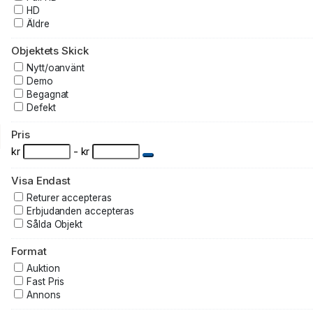
HD
Äldre
Objektets Skick
Nytt/oanvänt
Demo
Begagnat
Defekt
Pris
kr
- kr
Visa Endast
Returer accepteras
Erbjudanden accepteras
Sålda Objekt
Format
Auktion
Fast Pris
Annons