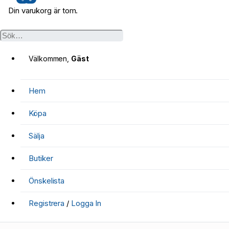
Din varukorg är tom.
Välkommen,
Gäst
Hem
Köpa
Sälja
Butiker
Önskelista
Registrera
/
Logga In