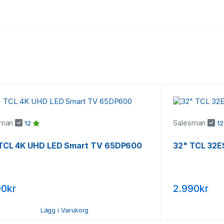
sman
Salesman
12
1
TCL 4K UHD LED Smart TV 65DP600
32" TCL 32E
90kr
2.990kr
Lägg i Varukorg