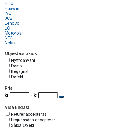
HTC
Huawei
INQ
JCB
Lenovo
LG
Motorola
NEC
Nokia
O2
Oppo
Objektets Skick
Orange
Nytt/oanvänt
Palm
Demo
Panasonic
Begagnat
Philips
Defekt
Sagem
Samsung
Sharp
Pris
Siemens
kr
- kr
Sonim
Sony
Sony Ericsson
Visa Endast
T-Mobile
Returer accepteras
Vertu
Erbjudanden accepteras
Virgin
Sålda Objekt
Vodafone