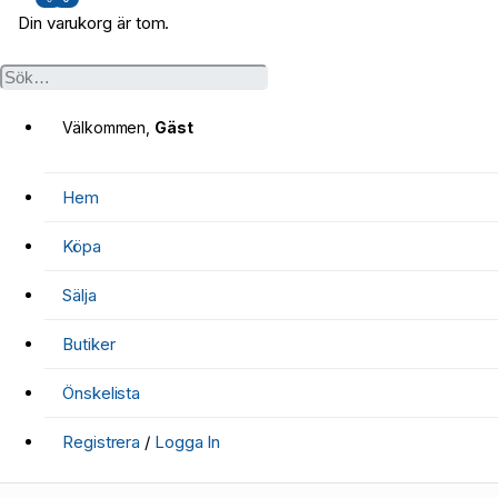
Din varukorg är tom.
Välkommen,
Gäst
Hem
Köpa
Sälja
Butiker
Önskelista
Registrera
/
Logga In