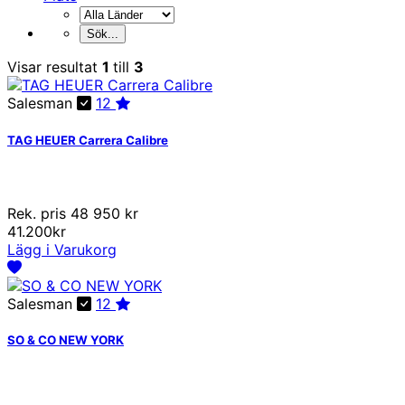
Visar resultat
1
till
3
Salesman
12
TAG HEUER Carrera Calibre
Rek. pris 48 950 kr
41.200kr
Lägg i Varukorg
Salesman
12
SO & CO NEW YORK