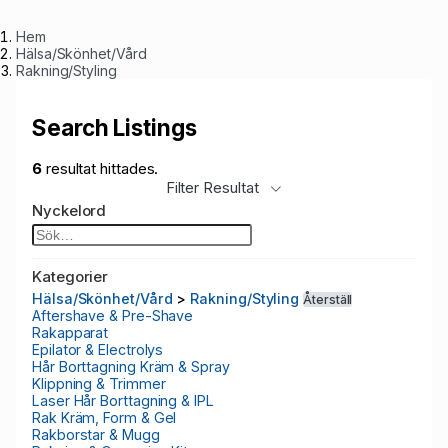
Hem
Hälsa/Skönhet/Vård
Rakning/Styling
Search Listings
6
resultat hittades.
Filter Resultat
Nyckelord
Kategorier
Hälsa/Skönhet/Vård
>
Rakning/Styling
Återställ
Aftershave & Pre-Shave
Rakapparat
Epilator & Electrolys
Hår Borttagning Kräm & Spray
Klippning & Trimmer
Laser Hår Borttagning & IPL
Rak Kräm, Form & Gel
Rakborstar & Mugg