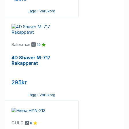
Lägg i Varukorg
Salesman
12
4D Shaver M-717
Rakapparat
295kr
Lägg i Varukorg
GULD
8