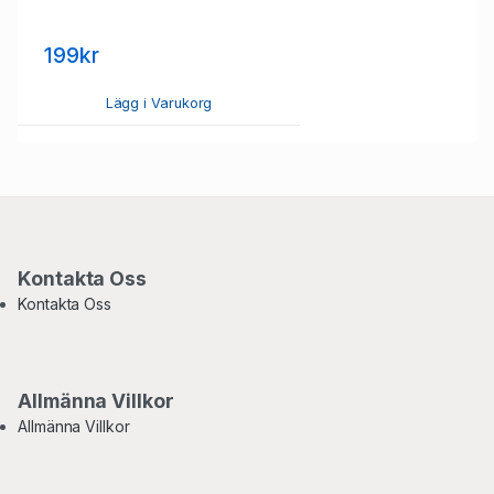
199kr
Lägg i Varukorg
Kontakta Oss
Kontakta Oss
Allmänna Villkor
Allmänna Villkor