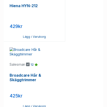
Hiena HYN-212
429kr
Lägg i Varukorg
Salesman
12
Broadcare Hår &
Skäggtrimmer
425kr
Lägg i Varukorg