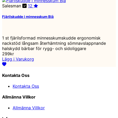
Salesman
12
Fjärilskudde i minnesskum Blå
1 st fjärilsformad minnesskumskudde ergonomisk
nackstöd långsam återhämtning sömnavslappnande
halskydd bärbar för rygg- och sidoliggare
299kr
Lägg i Varukorg
Kontakta Oss
Kontakta Oss
Allmänna Villkor
Allmänna Villkor