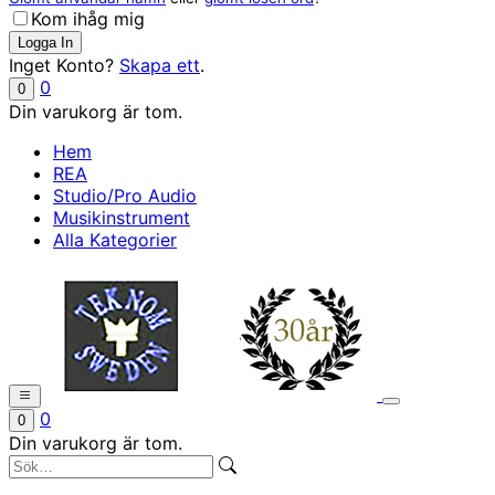
Kom ihåg mig
Inget Konto?
Skapa ett
.
0
0
Din varukorg är tom.
Hem
REA
Studio/Pro Audio
Musikinstrument
Alla Kategorier
0
0
Din varukorg är tom.