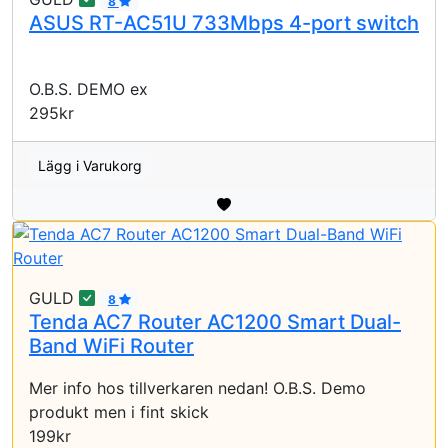
8
ASUS RT-AC51U 733Mbps 4-port switch
O.B.S. DEMO ex
295kr
Lägg i Varukorg
GULD
8
Tenda AC7 Router AC1200 Smart Dual-
Band WiFi Router
Mer info hos tillverkaren nedan! O.B.S. Demo
produkt men i fint skick
199kr