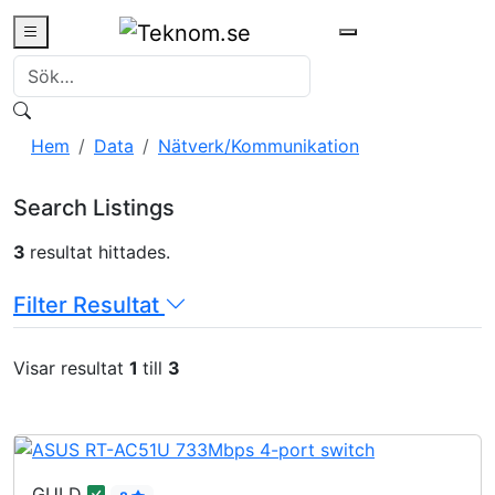
0
Hem
Data
Nätverk/Kommunikation
Search Listings
3
resultat hittades.
Filter Resultat
Visar resultat
1
till
3
GULD