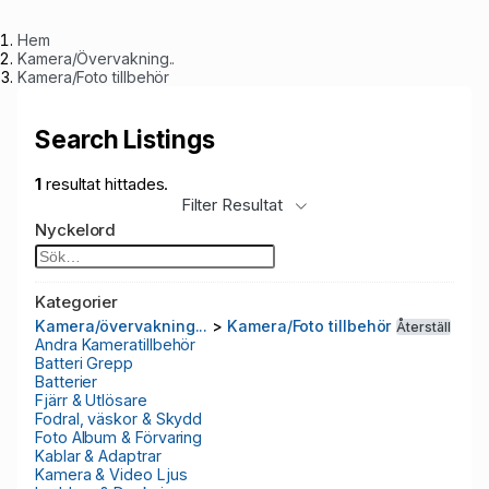
Hem
Kamera/Övervakning..
Kamera/Foto tillbehör
Search Listings
1
resultat hittades.
Filter Resultat
Nyckelord
Kategorier
Kamera/övervakning...
>
Kamera/Foto tillbehör
Återställ
Andra Kameratillbehör
Batteri Grepp
Batterier
Fjärr & Utlösare
Fodral, väskor & Skydd
Foto Album & Förvaring
Kablar & Adaptrar
Kamera & Video Ljus