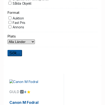
Sålda Objekt
Format
Auktion
Fast Pris
Annons
Plats
GULD
8
Canon M Fodral