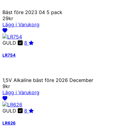
Bäst före 2023 04 5 pack
29kr
Lägg i Varukorg
GULD
8
LR754
1,5V Alkaline bäst före 2026 December
9kr
Lägg i Varukorg
GULD
8
LR626