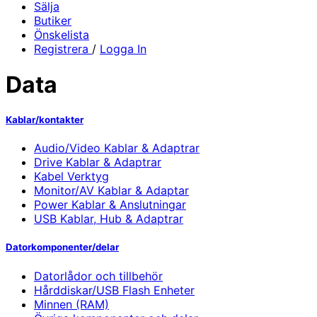
Sälja
Butiker
Önskelista
Registrera
/
Logga In
Data
Kablar/kontakter
Audio/Video Kablar & Adaptrar
Drive Kablar & Adaptrar
Kabel Verktyg
Monitor/AV Kablar & Adaptar
Power Kablar & Anslutningar
USB Kablar, Hub & Adaptrar
Datorkomponenter/delar
Datorlådor och tillbehör
Hårddiskar/USB Flash Enheter
Minnen (RAM)