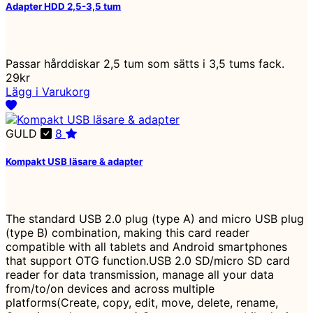
Adapter HDD 2,5-3,5 tum
Passar hårddiskar 2,5 tum som sätts i 3,5 tums fack.
29kr
Lägg i Varukorg
GULD
8
Kompakt USB läsare & adapter
The standard USB 2.0 plug (type A) and micro USB plug
(type B) combination, making this card reader
compatible with all tablets and Android smartphones
that support OTG function.USB 2.0 SD/micro SD card
reader for data transmission, manage all your data
from/to/on devices and across multiple
platforms(Create, copy, edit, move, delete, rename,