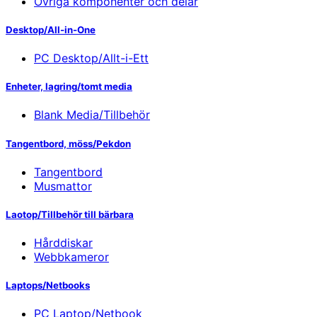
Övriga komponenter och delar
Desktop/All-in-One
PC Desktop/Allt-i-Ett
Enheter, lagring/tomt media
Blank Media/Tillbehör
Tangentbord, möss/Pekdon
Tangentbord
Musmattor
Laotop/Tillbehör till bärbara
Hårddiskar
Webbkameror
Laptops/Netbooks
PC Laptop/Netbook