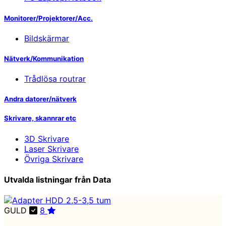
Monitorer/Projektorer/Acc.
Bildskärmar
Nätverk/Kommunikation
Trådlösa routrar
Andra datorer/nätverk
Skrivare, skannrar etc
3D Skrivare
Laser Skrivare
Övriga Skrivare
Utvalda listningar från Data
GULD
8