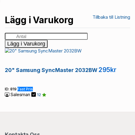
Tillbaka till Listning
Lägg i Varukorg
Lägg i Varukorg
295kr
20" Samsung SyncMaster 2032BW
ID: 819
Fast Pris
Salesman
12
Kontakta Oss