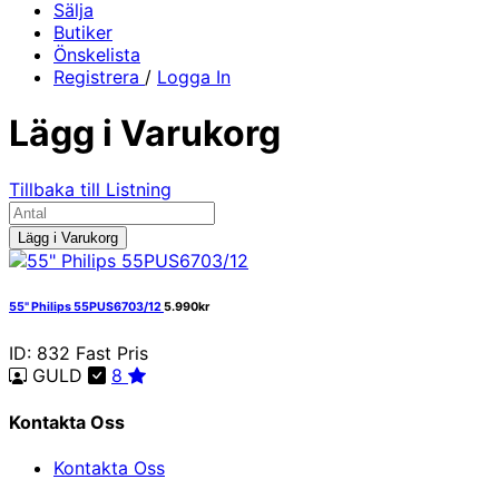
Sälja
Butiker
Önskelista
Registrera
/
Logga In
Lägg i Varukorg
Tillbaka till Listning
Lägg i Varukorg
55" Philips 55PUS6703/12
5.990kr
ID: 832
Fast Pris
GULD
8
Kontakta Oss
Kontakta Oss