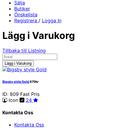
Sälja
Butiker
Önskelista
Registrera
/
Logga In
Lägg i Varukorg
Tillbaka till Listning
Lägg i Varukorg
Bigsby style Gold
679kr
ID: 809
Fast Pris
Icon
24
Kontakta Oss
Kontakta Oss