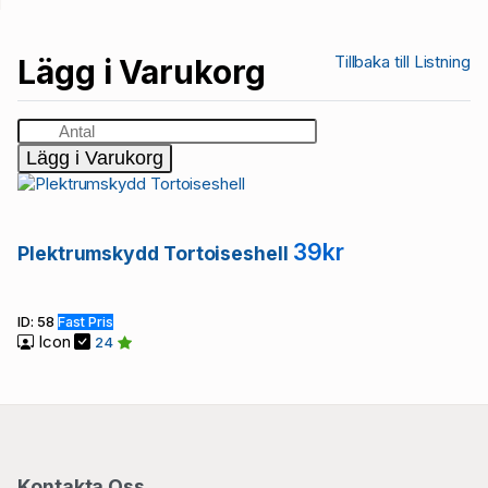
Tillbaka till Listning
Lägg i Varukorg
Lägg i Varukorg
39kr
Plektrumskydd Tortoiseshell
ID: 58
Fast Pris
Icon
24
Kontakta Oss