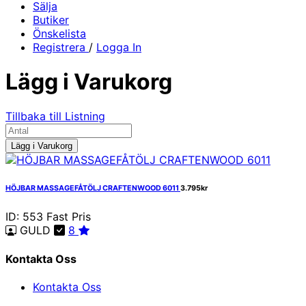
Sälja
Butiker
Önskelista
Registrera
/
Logga In
Lägg i Varukorg
Tillbaka till Listning
Lägg i Varukorg
HÖJBAR MASSAGEFÅTÖLJ CRAFTENWOOD 6011
3.795kr
ID: 553
Fast Pris
GULD
8
Kontakta Oss
Kontakta Oss