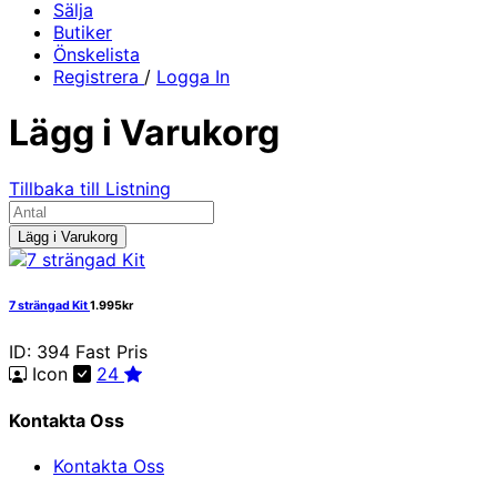
Sälja
Butiker
Önskelista
Registrera
/
Logga In
Lägg i Varukorg
Tillbaka till Listning
Lägg i Varukorg
7 strängad Kit
1.995kr
ID: 394
Fast Pris
Icon
24
Kontakta Oss
Kontakta Oss