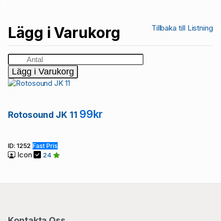
Tillbaka till Listning
Lägg i Varukorg
Lägg i Varukorg
99kr
Rotosound JK 11
ID: 1252
Fast Pris
Icon
24
Kontakta Oss