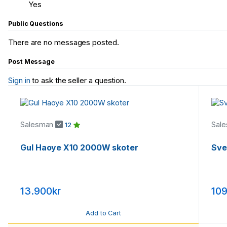
Yes
Public Questions
There are no messages posted.
Post Message
Sign in
to ask the seller a question.
Salesman
Sal
12
Gul Haoye X10 2000W skoter
Sve
13.900kr
109
Add to Cart