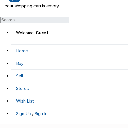
Your shopping cart is empty.
Welcome,
Guest
Home
Buy
Sell
Stores
Wish List
Sign Up
/
Sign In