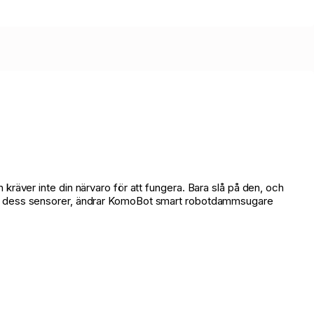
räver inte din närvaro för att fungera. Bara slå på den, och
are dess sensorer, ändrar KomoBot smart robotdammsugare