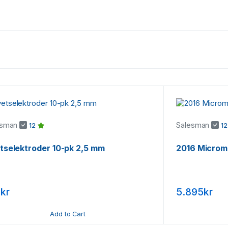
esman
Salesman
12
1
tselektroder 10-pk 2,5 mm
2016 Microm
kr
5.895kr
Add to Cart