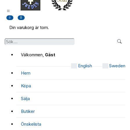
0
0
Din varukorg är tom.
Välkommen,
Gäst
English
Sweden
Hem
Köpa
Sälja
Butiker
Önskelista