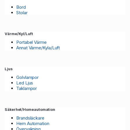
Bord
Stolar
Värme/Kyl/Luft
Portabel Värme
Annat Värme/Kyla/Luft
Ljus
Golvlampor
Led Ljus
Taklampor
Säkerhet/Homeautomation
Brandsläckare
Hem Automation
Övervakning