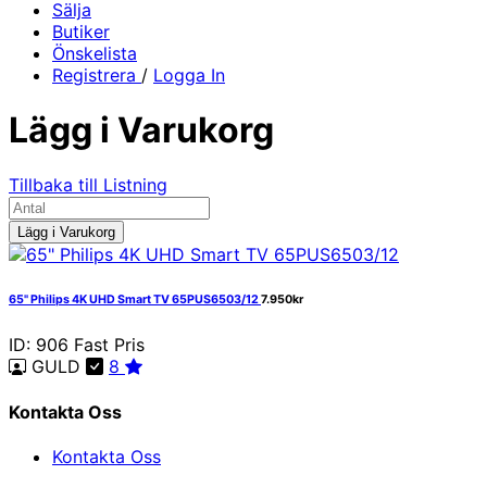
Sälja
Butiker
Önskelista
Registrera
/
Logga In
Lägg i Varukorg
Tillbaka till Listning
Lägg i Varukorg
65" Philips 4K UHD Smart TV 65PUS6503/12
7.950kr
ID: 906
Fast Pris
GULD
8
Kontakta Oss
Kontakta Oss