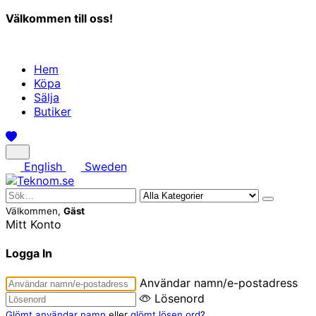
Välkommen till oss!
Hem
Köpa
Sälja
Butiker
English
Sweden
Välkommen,
Gäst
Mitt Konto
Logga In
Användar namn/e-postadress
Lösenord
Glömt användar namn
eller
glömt lösen ord
?