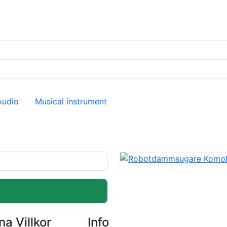
Audio
Musical instrument
a Villkor
Info