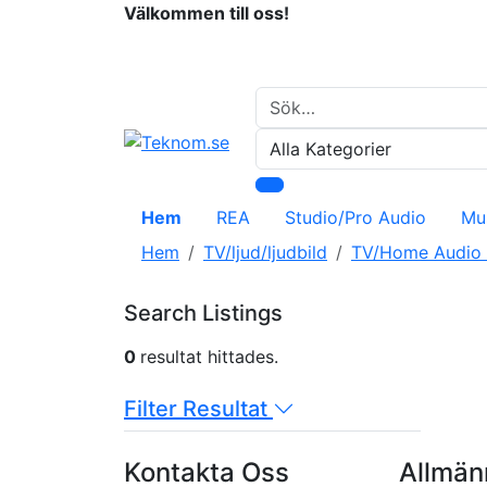
Välkommen till oss!
Hem
REA
Studio/Pro Audio
Mu
Hem
TV/ljud/ljudbild
TV/Home Audio T
Search Listings
0
resultat hittades.
Filter Resultat
Kontakta Oss
Allmänn