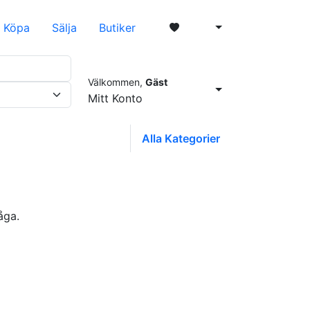
Köpa
Sälja
Butiker
Välkommen,
Gäst
0
Mitt Konto
Alla Kategorier
åga.